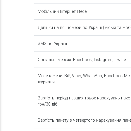
Мобільний Інтернет lifecell
Дзвінки на всі номери по Україні (міські та мобіл
SMS по Україні
Соціальні мережі: Facebook, Instagram, Twitter
Месенджери: BiP, Viber, WhatsApp, Facebook Messe
журнали
Вартість період перших трьох нарахувань пакет
грн/30 діб
Вартість пакету з четвертого нарахування паке