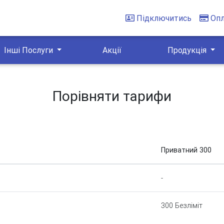
Підключитись
Оп
Інші Послуги
Акції
Продукція
Порівняти тарифи
Приватний 300
-
300 Безліміт