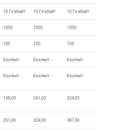
10 Гігабайт
10 Гігабайт
10 Гігабайт
1000
1000
1000
100
100
100
Безліміт
Безліміт
Безліміт
Безліміт
Безліміт
Безліміт
198,00
261,00
324,00
261,00
324,00
387,00