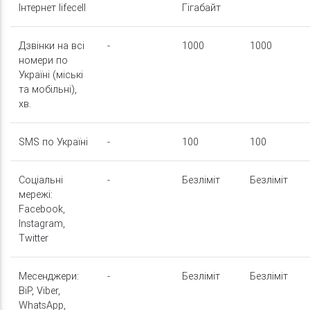
Інтернет lifecell
Гігабайт
Дзвінки на всі
-
1000
1000
номери по
Україні (міські
та мобільні),
хв.
SMS по Україні
-
100
100
Соціальні
-
Безліміт
Безліміт
мережі:
Facebook,
Instagram,
Twitter
Месенджери:
-
Безліміт
Безліміт
BiP, Viber,
WhatsApp,