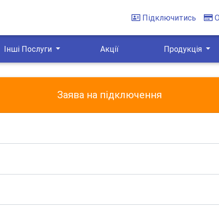
Підключитись
Інші Послуги
Акції
Продукція
Заява на підключення