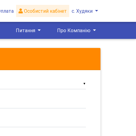
Оплата
Особистий кабінет
с. Худяки
Питання
Про Компанію
▼