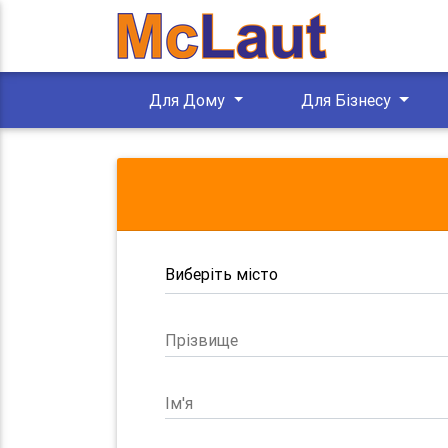
Для Дому
Для Бізнесу
Прізвище
Ім'я