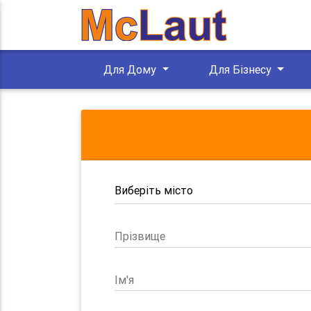
Для Дому
Для Бізнесу
Прізвище
Ім'я