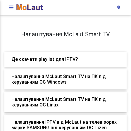
Налаштування McLaut Smart TV
Де скачати playlist для IPTV?
Налаштування McLaut Smart TV на ПК під
керуванням ОС Windows
Налаштування McLaut Smart TV на ПК під
керуванням ОС Linux
Налаштування IPTV від McLaut на телевізорах
марки SAMSUNG під керуванням ОС Tizen