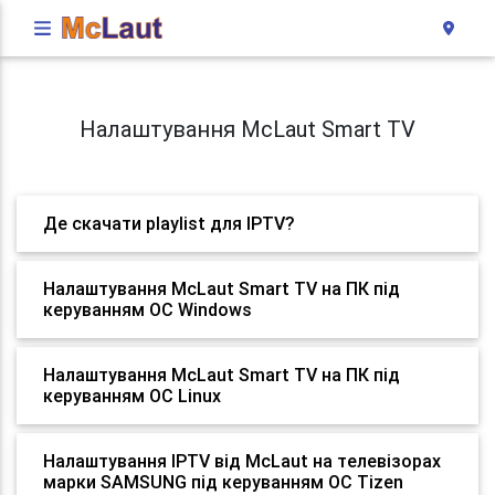
Налаштування McLaut Smart TV
Де скачати playlist для IPTV?
Налаштування McLaut Smart TV на ПК під
керуванням ОС Windows
Налаштування McLaut Smart TV на ПК під
керуванням ОС Linux
Налаштування IPTV від McLaut на телевізорах
марки SAMSUNG під керуванням ОС Tizen