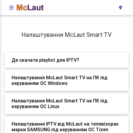
Налаштування McLaut Smart TV
Де скачати playlist для IPTV?
Налаштування McLaut Smart TV на ПК під
керуванням ОС Windows
Налаштування McLaut Smart TV на ПК під
керуванням ОС Linux
Налаштування IPTV від McLaut на телевізорах
марки SAMSUNG під керуванням ОС Tizen