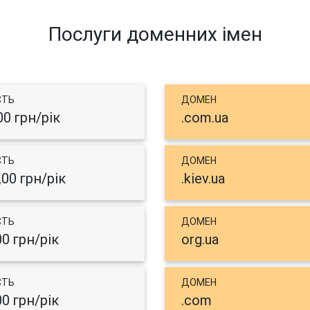
Послуги доменних імен
СТЬ
ДОМЕН
00 грн/рік
.com.ua
СТЬ
ДОМЕН
,00 грн/рік
.kiev.ua
СТЬ
ДОМЕН
00 грн/рік
org.ua
СТЬ
ДОМЕН
00 грн/рік
.com