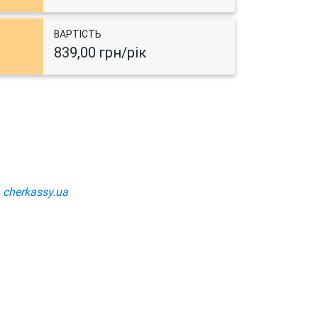
ВАРТІСТЬ
839,00 грн/рік
а
cherkassy.ua