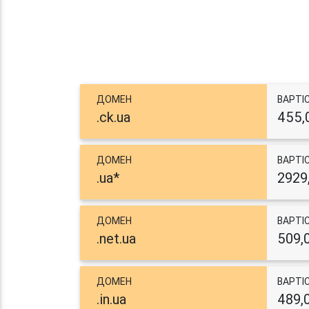
ДОМЕН
ВАРТІ
.ck.ua
455,
ДОМЕН
ВАРТІ
.ua*
2929
ДОМЕН
ВАРТІ
.net.ua
509,
ДОМЕН
ВАРТІ
.in.ua
489,