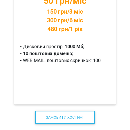
50 грн/міс
150 грн/3 міс
300 грн/6 міс
480 грн/1 рік
- Дисковий простір:
1000 Мб
;
- 10 поштових доменів
;
- WEB MAIL, поштових скриньок: 100.
ЗАМОВИТИ ХОСТИНГ