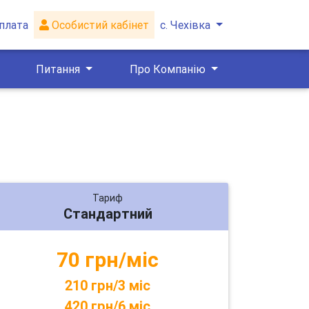
плата
Особистий кабінет
с. Чехівка
Питання
Про Компанію
Тариф
Стандартний
70 грн/міс
210 грн/3 міс
420 грн/6 міс