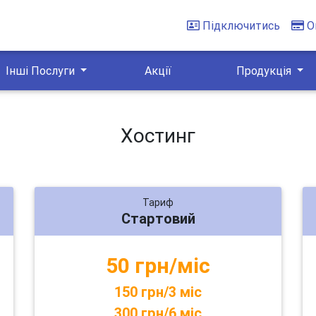
Підключитись
О
Інші Послуги
Акції
Продукція
Хостинг
Тариф
Стартовий
50 грн/міс
150 грн/3 міс
300 грн/6 міс