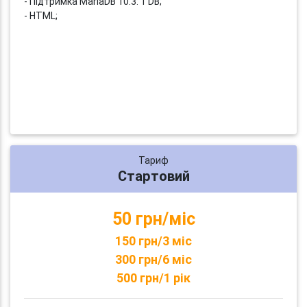
- Підтримка MariaDB 10.3: 1 DB;
- HTML;
Тариф
Стартовий
50 грн/міс
150 грн/3 міс
300 грн/6 міс
500 грн/1 рік