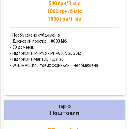
540 грн/3 міс
1080 грн/6 міс
1800 грн/1 рік
- Необмежено субдоменів ;
- Дисковий простір:
10000 Мб;
- 30 доменів;
- Підтримка PHP5.x - PHP8.x, SSI, SSL;
- Підтримка MariaDB 10.3: 30;
- WEB MAIL, поштових скриньок – необмежена.
Тариф
Поштовий