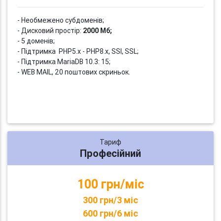
- Необмежено субдоменів;
- Дисковий простір:
2000 Мб;
- 5 доменів;
- Підтримка PHP5.x - PHP8.x, SSI, SSL;
- Підтримка MariaDB 10.3: 15;
- WEB MAIL, 20 поштових скриньок.
Тариф
Професійний
100 грн/міс
300 грн/3 міс
600 грн/6 міс