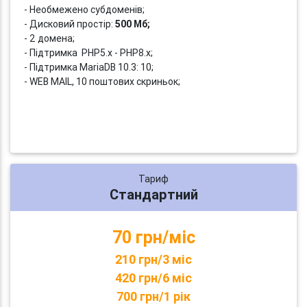
- Необмежено субдоменів;
- Дисковий простір:
500 Мб;
- 2 домена;
- Підтримка PHP5.x - PHP8.x;
- Підтримка MariaDB 10.3: 10;
- WEB MAIL, 10 поштових скриньок;
Тариф
Стандартний
70 грн/міс
210 грн/3 міс
420 грн/6 міс
700 грн/1 рік