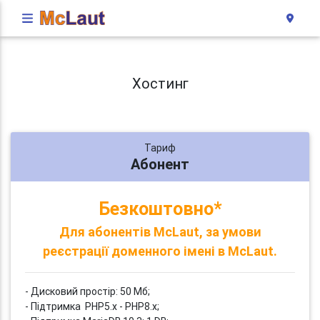
Хостинг
Тариф
Абонент
Безкоштовно*
Для абонентів McLaut, за умови
реєстрації доменного імені в McLaut.
- Дисковий простір: 50 Мб;
- Підтримка PHP5.x - PHP8.x;