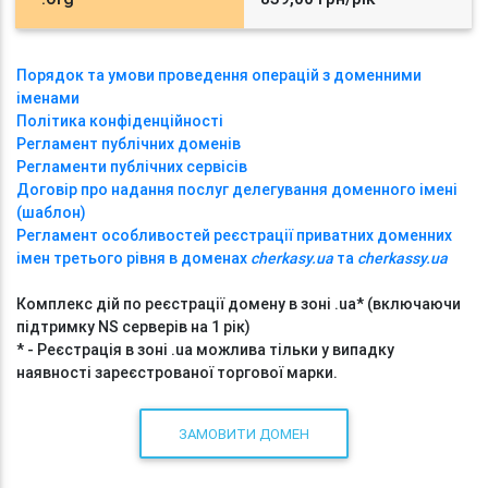
Порядок та умови проведення операцій з доменними
іменами
Політика конфіденційності
Регламент публічних доменів
Регламенти публічних сервісів
Договір про надання послуг делегування доменного імені
(шаблон)
Регламент особливостей реєстрації приватних доменних
імен третього рівня в доменах
cherkasy.ua
та
cherkassy.ua
Комплекс дій по реєстрації домену в зоні .ua* (включаючи
підтримку NS серверів на 1 рік)
* - Реєстрація в зоні .ua можлива тільки у випадку
наявності зареєстрованої торгової марки.
ЗАМОВИТИ ДОМЕН