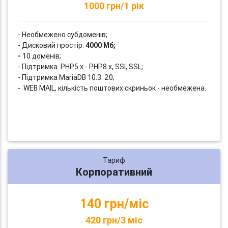
1000 грн/1 рік
- Необмежено субдоменів;
- Дисковий простір:
4000 Мб;
-
10 доменів;
- Підтримка PHP5.x - PHP8.x, SSI, SSL;
- Підтримка MariaDB 10.3: 20;
- WEB MAIL, кількість поштових скриньок - необмежена.
Тариф
Корпоративний
140 грн/міс
420 грн/3 міс