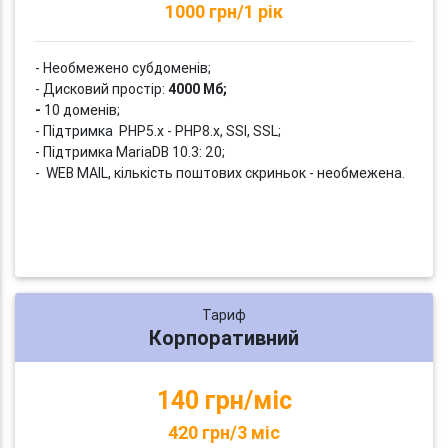
1000 грн/1 рік
- Необмежено субдоменів;
- Дисковий простір:
4000 Мб;
-
10 доменів;
- Підтримка PHP5.x - PHP8.x, SSI, SSL;
- Підтримка MariaDB 10.3: 20;
- WEB MAIL, кількість поштових скриньок - необмежена.
Тариф
Корпоративний
140 грн/міс
420 грн/3 міс