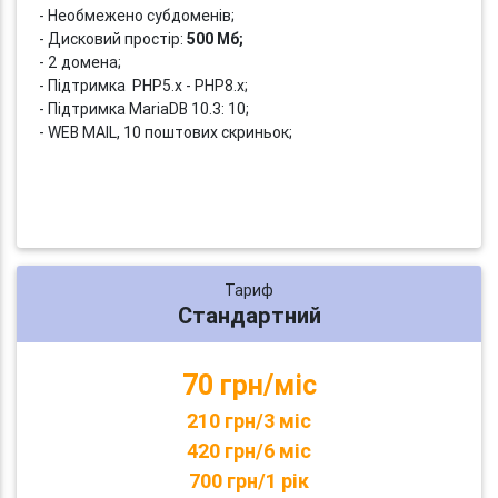
- Необмежено субдоменів;
- Дисковий простір:
500 Мб;
- 2 домена;
- Підтримка PHP5.x - PHP8.x;
- Підтримка MariaDB 10.3: 10;
- WEB MAIL, 10 поштових скриньок;
Тариф
Стандартний
70 грн/міс
210 грн/3 міс
420 грн/6 міс
700 грн/1 рік