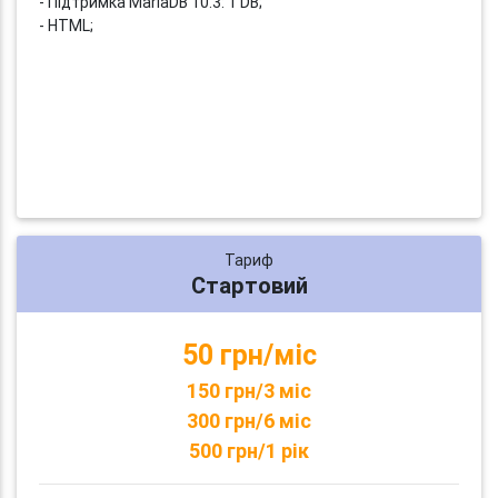
- Підтримка MariaDB 10.3: 1 DB;
- HTML;
Тариф
Стартовий
50 грн/міс
150 грн/3 міс
300 грн/6 міс
500 грн/1 рік