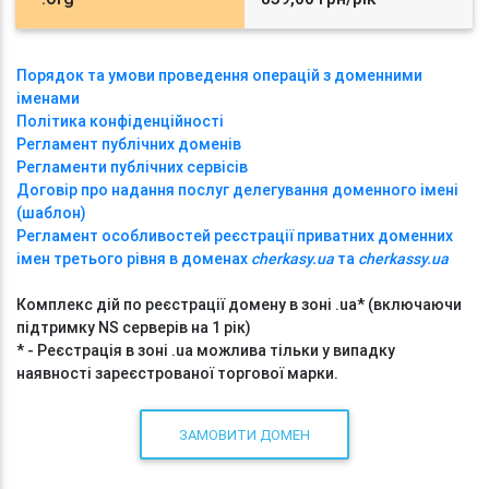
Порядок та умови проведення операцій з доменними
іменами
Політика конфіденційності
Регламент публічних доменів
Регламенти публічних сервісів
Договір про надання послуг делегування доменного імені
(шаблон)
Регламент особливостей реєстрації приватних доменних
імен третього рівня в доменах
cherkasy.ua
та
cherkassy.ua
Комплекс дій по реєстрації домену в зоні .ua* (включаючи
підтримку NS серверів на 1 рік)
* - Реєстрація в зоні .ua можлива тільки у випадку
наявності зареєстрованої торгової марки.
ЗАМОВИТИ ДОМЕН