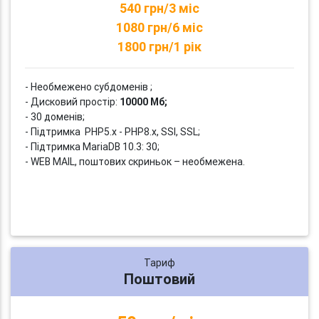
540 грн/3 міс
1080 грн/6 міс
1800 грн/1 рік
- Необмежено субдоменів ;
- Дисковий простір:
10000 Мб;
- 30 доменів;
- Підтримка PHP5.x - PHP8.x, SSI, SSL;
- Підтримка MariaDB 10.3: 30;
- WEB MAIL, поштових скриньок – необмежена.
Тариф
Поштовий