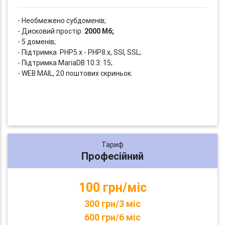
- Необмежено субдоменів;
- Дисковий простір:
2000 Мб;
- 5 доменів;
- Підтримка PHP5.x - PHP8.x, SSI, SSL;
- Підтримка MariaDB 10.3: 15;
- WEB MAIL, 20 поштових скриньок.
Тариф
Професійний
100 грн/міс
300 грн/3 міс
600 грн/6 міс