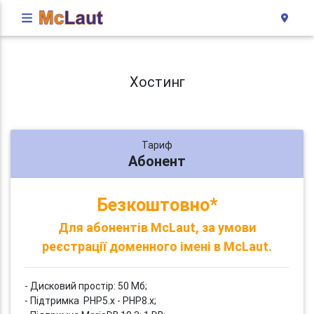
Хостинг
Тариф
Абонент
Безкоштовно*
Для абонентів McLaut, за умови
реєстрації доменного імені в McLaut.
- Дисковий простір: 50 Мб;
- Підтримка PHP5.x - PHP8.x;