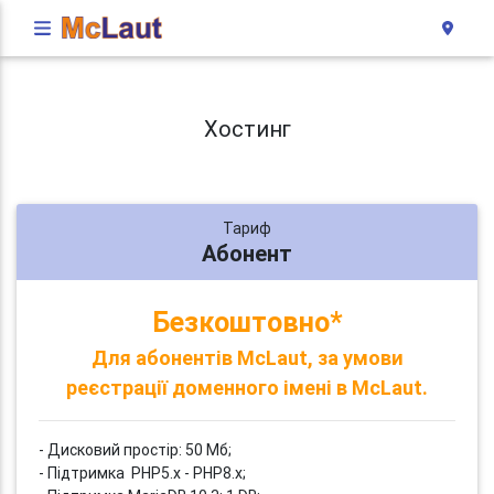
Хостинг
Тариф
Абонент
Безкоштовно*
Для абонентів McLaut, за умови
реєстрації доменного імені в McLaut.
- Дисковий простір: 50 Мб;
- Підтримка PHP5.x - PHP8.x;