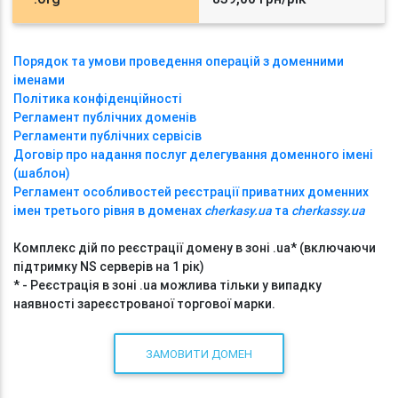
Порядок та умови проведення операцій з доменними
іменами
Політика конфіденційності
Регламент публічних доменів
Регламенти публічних сервісів
Договір про надання послуг делегування доменного імені
(шаблон)
Регламент особливостей реєстрації приватних доменних
імен третього рівня в доменах
cherkasy.ua
та
cherkassy.ua
Комплекс дій по реєстрації домену в зоні .ua* (включаючи
підтримку NS серверів на 1 рік)
* - Реєстрація в зоні .ua можлива тільки у випадку
наявності зареєстрованої торгової марки.
ЗАМОВИТИ ДОМЕН