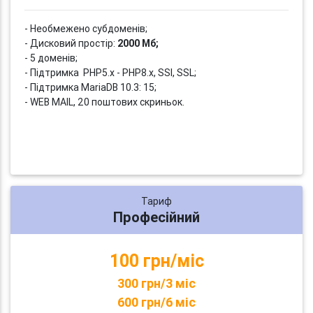
- Необмежено субдоменів;
- Дисковий простір:
2000 Мб;
- 5 доменів;
- Підтримка PHP5.x - PHP8.x, SSI, SSL;
- Підтримка MariaDB 10.3: 15;
- WEB MAIL, 20 поштових скриньок.
Тариф
Професійний
100 грн/міс
300 грн/3 міс
600 грн/6 міс