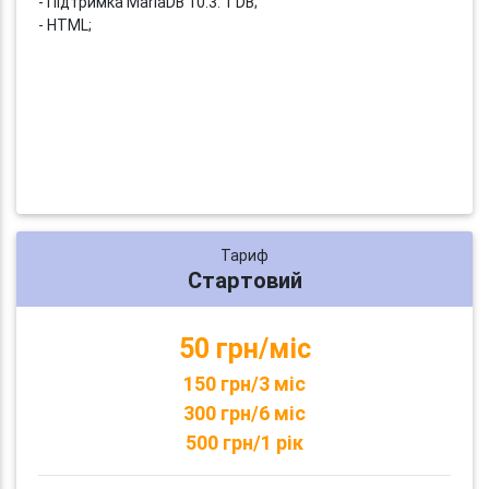
- Підтримка MariaDB 10.3: 1 DB;
- HTML;
Тариф
Стартовий
50 грн/міс
150 грн/3 міс
300 грн/6 міс
500 грн/1 рік