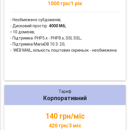
1000 грн/1 рік
- Необмежено субдоменів;
- Дисковий простір:
4000 Мб;
-
10 доменів;
- Підтримка PHP5.x - PHP8.x, SSI, SSL;
- Підтримка MariaDB 10.3: 20;
- WEB MAIL, кількість поштових скриньок - необмежена.
Тариф
Корпоративний
140 грн/міс
420 грн/3 міс