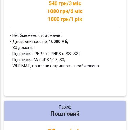
540 грн/3 міс
1080 грн/6 міс
1800 грн/1 рік
- Необмежено субдоменів ;
- Дисковий простір:
10000 Мб;
- 30 доменів;
- Підтримка PHP5.x - PHP8.x, SSI, SSL;
- Підтримка MariaDB 10.3: 30;
- WEB MAIL, поштових скриньок – необмежена.
Тариф
Поштовий