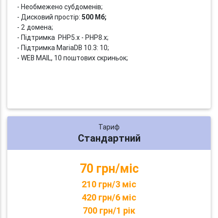
- Необмежено субдоменів;
- Дисковий простір:
500 Мб;
- 2 домена;
- Підтримка PHP5.x - PHP8.x;
- Підтримка MariaDB 10.3: 10;
- WEB MAIL, 10 поштових скриньок;
Тариф
Стандартний
70 грн/міс
210 грн/3 міс
420 грн/6 міс
700 грн/1 рік