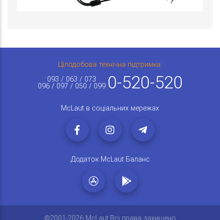
Цілодобова технічна підтримка:
0-520-520
093 / 063 / 073
096 / 097 / 050 / 099
McLaut в соціальних мережах
Додаток McLaut Баланс
©2001-2026 McLaut.Всі права захищено