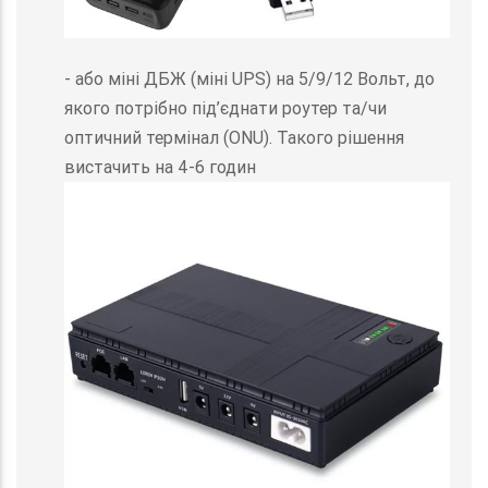
- або міні ДБЖ (міні UPS) на 5/9/12 Вольт, до
якого потрібно під’єднати роутер та/чи
оптичний термінал (ONU). Такого рішення
вистачить на 4-6 годин