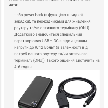
мати:
- або power bank (з функцією швидкої
зарядки), та перехідниками для живлення
роутеру та/чи оптичного терміналу (ONU).
Додатково знадобиться спеціальний
перетворювач USB – DC з підвищенням
напруги до 9/12 Вольт (в залежності від
потреб вашого роутеру та/чи оптичного
терміналу (ONU)). Такого рішення вистачить на
4-6 годин