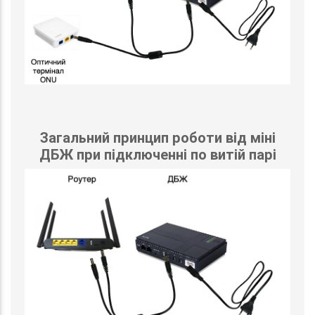
Загальний принцип роботи від міні
ДБЖ при підключенні по витій парі