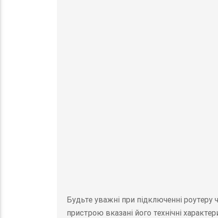
Будьте уважні при підключенні роутеру 
пристрою вказані його технічні характер