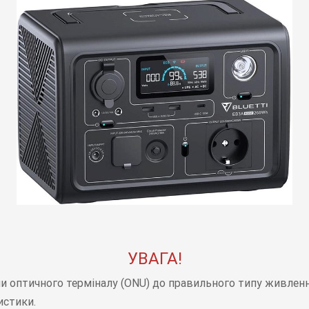
УВАГА!
чи оптичного терміналу (ONU) до правильного типу живлення
истики.