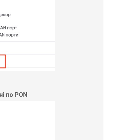
ні по PON