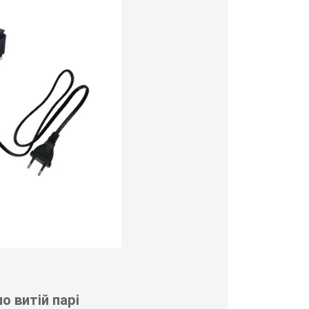
о витій парі