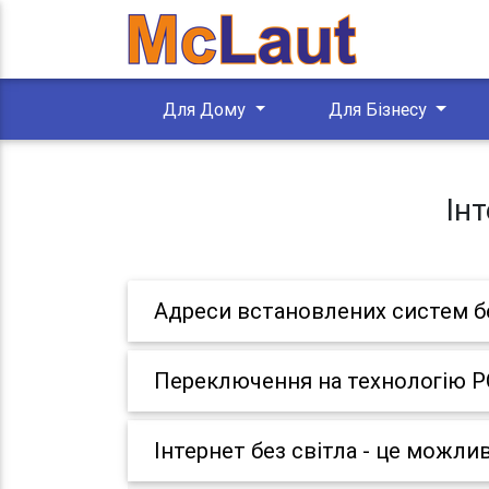
Для Дому
Для Бізнесу
Ін
Адреси встановлених систем б
Переключення на технологію 
Інтернет без світла - це можли