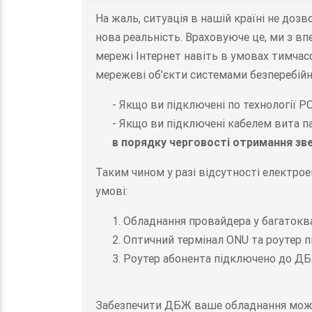
На жаль, ситуація в нашій країні не доз
нова реальність. Враховуюче це, ми з в
мережі Інтернет навіть в умовах тимчас
мережеві об’єкти системами безперебі
- Якщо ви підключені по технології 
- Якщо ви підключені кабелем вита п
в порядку черговості отримання зве
Таким чином у разі відсутності електро
умові:
1. Обладнання провайдера у багатокв
2. Оптичний термінал ONU та роутер 
3. Роутер абонента підключено до Д
Забезпечити ДБЖ ваше обладнання мож