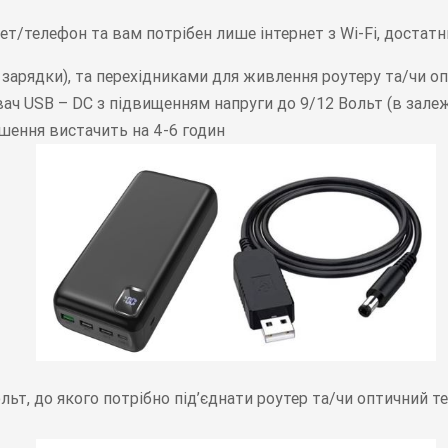
т/телефон та вам потрібен лише інтернет з Wi-Fi, достатн
 зарядки), та перехідниками для живлення роутеру та/чи о
ч USB – DC з підвищенням напруги до 9/12 Вольт (в залеж
ішення вистачить на 4-6 годин
ольт, до якого потрібно під’єднати роутер та/чи оптичний 