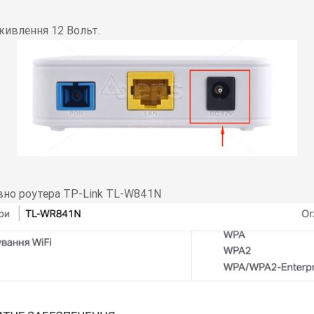
живлення 12 Вольт.
овно роутера TP-Link TL-W841N