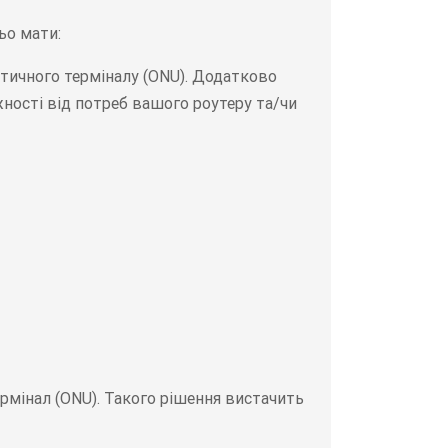
ьо мати:
птичного терміналу (ONU). Додатково
ності від потреб вашого роутеру та/чи
термінал (ONU). Такого рішення вистачить