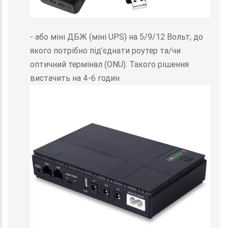
- або міні ДБЖ (міні UPS) на 5/9/12 Вольт, до
якого потрібно під’єднати роутер та/чи
оптичний термінал (ONU). Такого рішення
вистачить на 4-6 годин