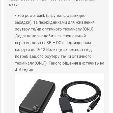
мати:
- або power bank (з функцією швидкої
зарядки), та перехідниками для живлення
роутеру та/чи оптичного терміналу (ONU).
Додатково знадобиться спеціальний
перетворювач USB – DC з підвищенням
напруги до 9/12 Вольт (в залежності від
потреб вашого роутеру та/чи оптичного
терміналу (ONU)). Такого рішення вистачить на
4-6 годин