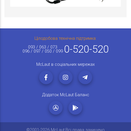
Цілодобова технічна підтримка:
0-520-520
093 / 063 / 073
096 / 097 / 050 / 099
McLaut в соціальних мережах
Додаток McLaut Баланс
©2001-2026 McLaut.Всі права захищено