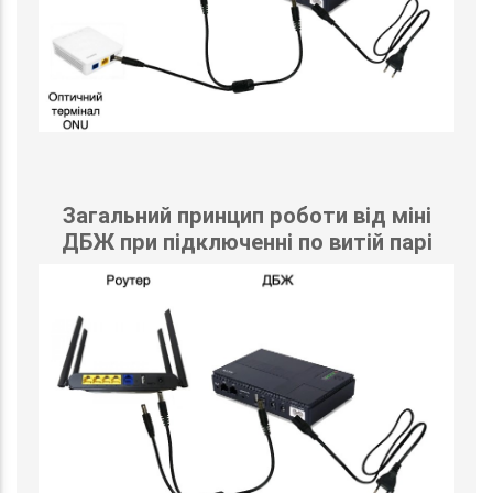
Загальний принцип роботи від міні
ДБЖ при підключенні по витій парі