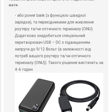
мати:
- або power bank (з функцією швидкої
зарядки), та перехідниками для живлення
роутеру та/чи оптичного терміналу (ONU).
Додатково знадобиться спеціальний
перетворювач USB – DC з підвищенням
напруги до 9/12 Вольт (в залежності від
потреб вашого роутеру та/чи оптичного
терміналу (ONU)). Такого рішення вистачить на
4-6 годин