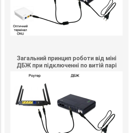
Загальний принцип роботи від міні
ДБЖ при підключенні по витій парі