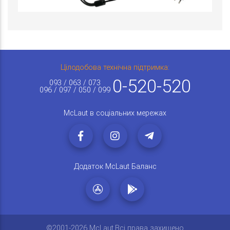
Цілодобова технічна підтримка:
0-520-520
093 / 063 / 073
096 / 097 / 050 / 099
McLaut в соціальних мережах
Додаток McLaut Баланс
©2001-2026 McLaut.Всі права захищено