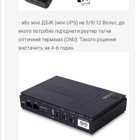
- або міні ДБЖ (міні UPS) на 5/9/12 Вольт, до
якого потрібно під’єднати роутер та/чи
оптичний термінал (ONU). Такого рішення
вистачить на 4-6 годин