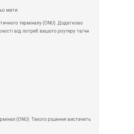
ьо мати:
птичного терміналу (ONU). Додатково
ності від потреб вашого роутеру та/чи
термінал (ONU). Такого рішення вистачить