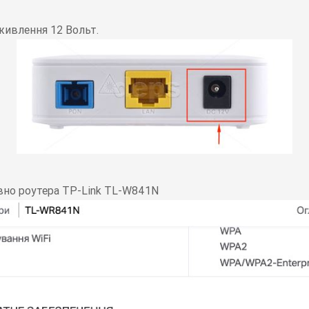
живлення 12 Вольт.
овно роутера TP-Link TL-W841N