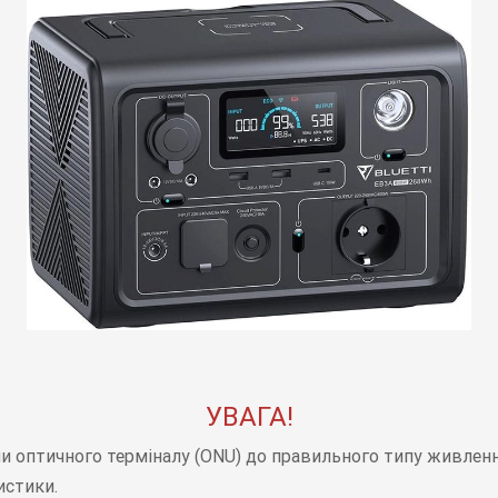
УВАГА!
чи оптичного терміналу (ONU) до правильного типу живлення
истики.