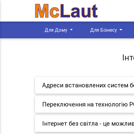
Для Дому
Для Бізнесу
Ін
Адреси встановлених систем б
Переключення на технологію 
Інтернет без світла - це можли