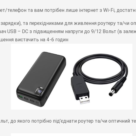
т/телефон та вам потрібен лише інтернет з Wi-Fi, достатн
 зарядки), та перехідниками для живлення роутеру та/чи о
ч USB – DC з підвищенням напруги до 9/12 Вольт (в залеж
ішення вистачить на 4-6 годин
ольт, до якого потрібно під’єднати роутер та/чи оптичний 