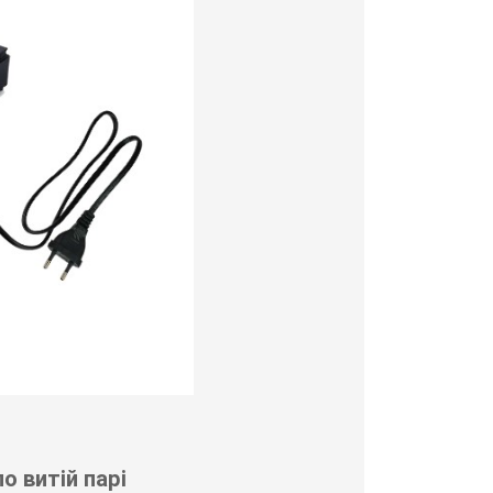
о витій парі