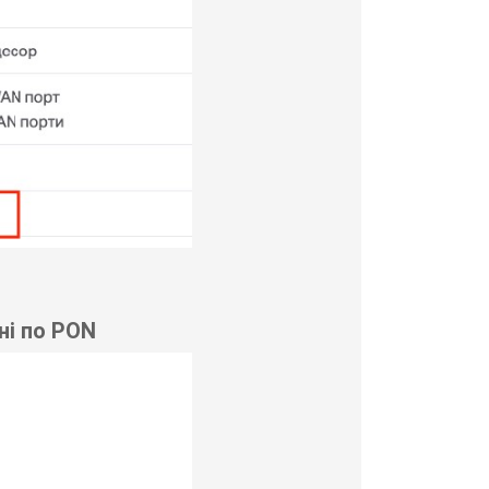
ні по PON