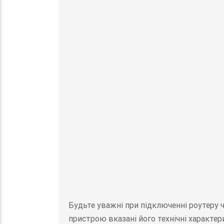
Будьте уважні при підключенні роутеру 
пристрою вказані його технічні характер