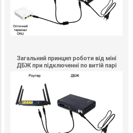
Загальний принцип роботи від міні
ДБЖ при підключенні по витій парі