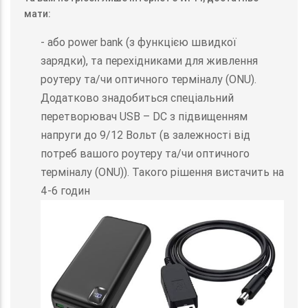
мати:
- або power bank (з функцією швидкої
зарядки), та перехідниками для живлення
роутеру та/чи оптичного терміналу (ONU).
Додатково знадобиться спеціальний
перетворювач USB – DC з підвищенням
напруги до 9/12 Вольт (в залежності від
потреб вашого роутеру та/чи оптичного
терміналу (ONU)). Такого рішення вистачить на
4-6 годин