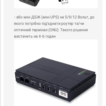
- або міні ДБЖ (міні UPS) на 5/9/12 Вольт, до
якого потрібно під’єднати роутер та/чи
оптичний термінал (ONU). Такого рішення
вистачить на 4-6 годин