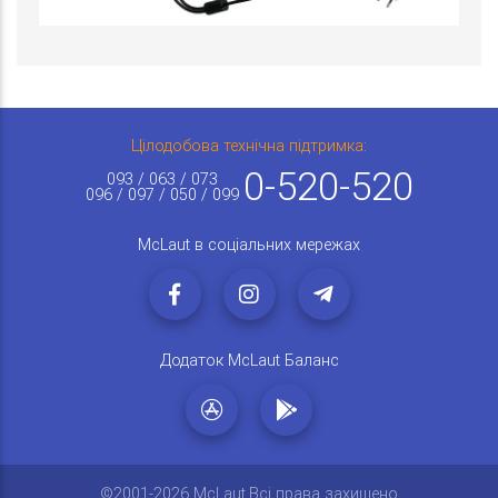
Цілодобова технічна підтримка:
0-520-520
093 / 063 / 073
096 / 097 / 050 / 099
McLaut в соціальних мережах
Додаток McLaut Баланс
©2001-2026 McLaut.Всі права захищено