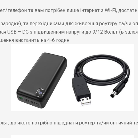
т/телефон та вам потрібен лише інтернет з Wi-Fi, достатн
 зарядки), та перехідниками для живлення роутеру та/чи о
ч USB – DC з підвищенням напруги до 9/12 Вольт (в залеж
ішення вистачить на 4-6 годин
ольт, до якого потрібно під’єднати роутер та/чи оптичний 