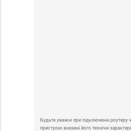
Будьте уважні при підключенні роутеру 
пристрою вказані його технічні характер