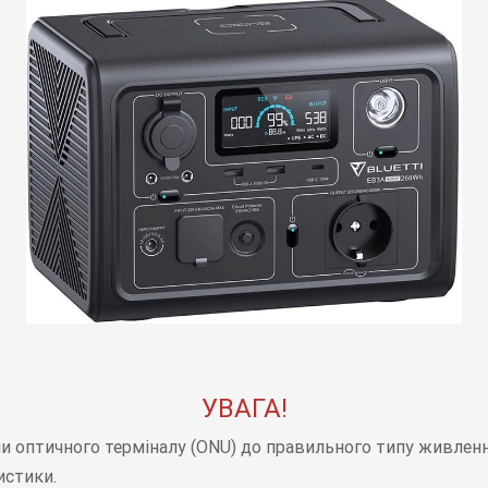
УВАГА!
чи оптичного терміналу (ONU) до правильного типу живлення
истики.