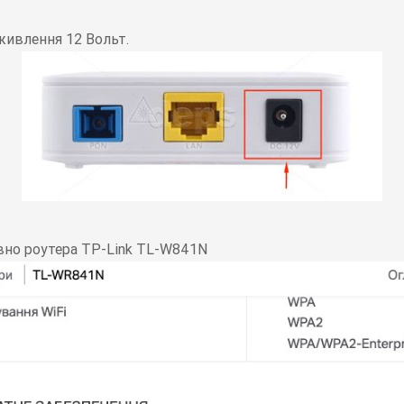
живлення 12 Вольт.
овно роутера TP-Link TL-W841N