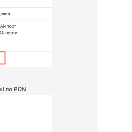
ні по PON