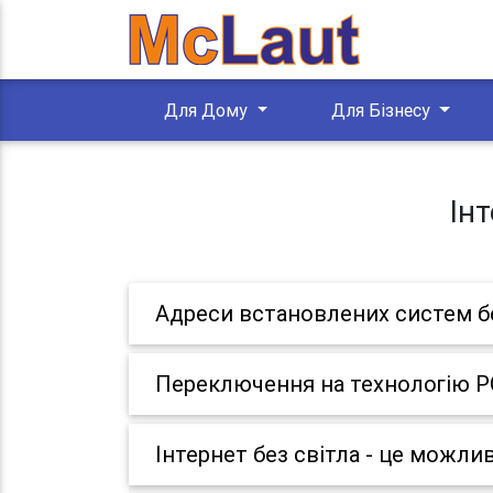
Для Дому
Для Бізнесу
Ін
Адреси встановлених систем б
Переключення на технологію 
Інтернет без світла - це можли