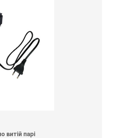
о витій парі