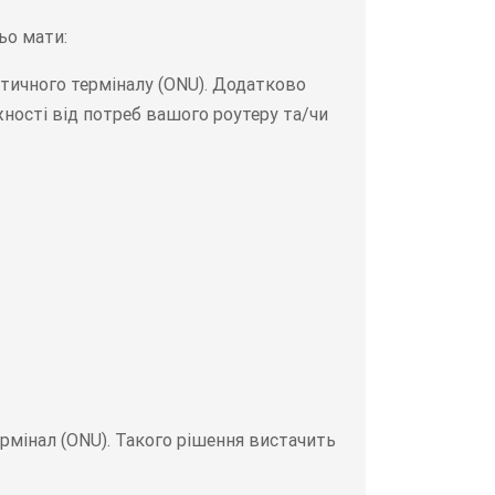
ьо мати:
птичного терміналу (ONU). Додатково
ності від потреб вашого роутеру та/чи
термінал (ONU). Такого рішення вистачить