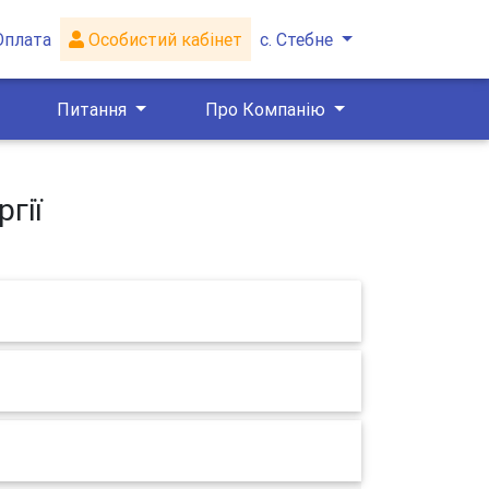
Оплата
Особистий кабінет
с. Стебне
Питання
Про Компанію
гії