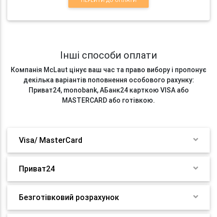
ПЕРЕЙТИ ДО ОПЛАТИ
Інші способи оплати
Компанія McLaut цінує ваш час та право вибору і пропонує
декілька варіантів поповнення особового рахунку:
Приват24, monobank, АБанк24 карткою VISA або
MASTERCARD або готівкою.
Visa/ MasterCard
Приват24
Безготівковий розрахунок