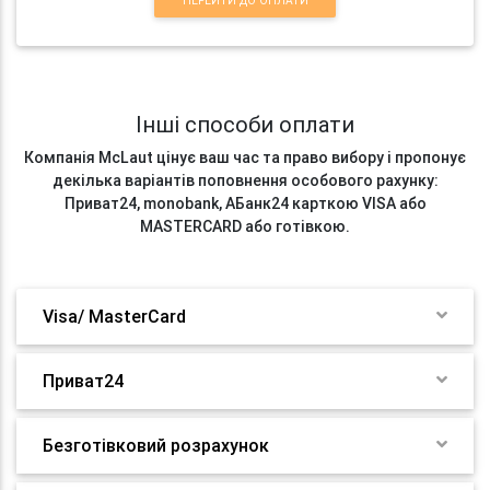
ПЕРЕЙТИ ДО ОПЛАТИ
Інші способи оплати
Компанія McLaut цінує ваш час та право вибору і пропонує
декілька варіантів поповнення особового рахунку:
Приват24, monobank, АБанк24 карткою VISA або
MASTERCARD або готівкою.
Visa/ MasterCard
Приват24
Безготівковий розрахунок