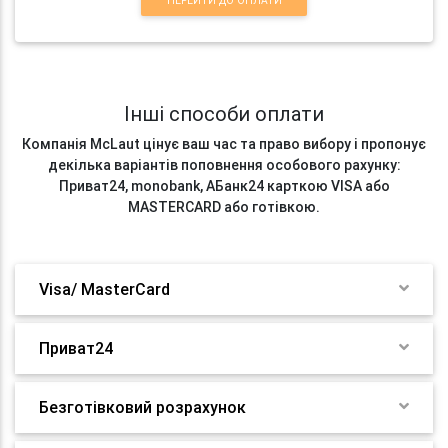
ПЕРЕЙТИ ДО ОПЛАТИ
Інші способи оплати
Компанія McLaut цінує ваш час та право вибору і пропонує
декілька варіантів поповнення особового рахунку:
Приват24, monobank, АБанк24 карткою VISA або
MASTERCARD або готівкою.
Visa/ MasterCard
Приват24
Безготівковий розрахунок