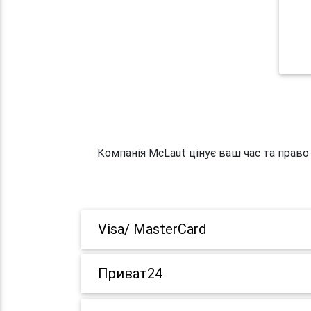
Компанія McLaut цінує ваш час та право
Visa/ MasterCard
Приват24