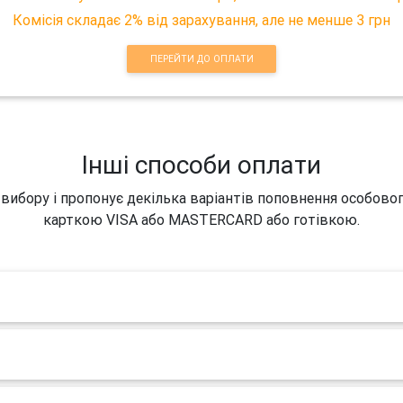
Комісія складає 2% від зарахування, але не менше 3 грн
ПЕРЕЙТИ ДО ОПЛАТИ
Інші способи оплати
 вибору і пропонує декілька варіантів поповнення особово
карткою VISA або MASTERCARD або готівкою.