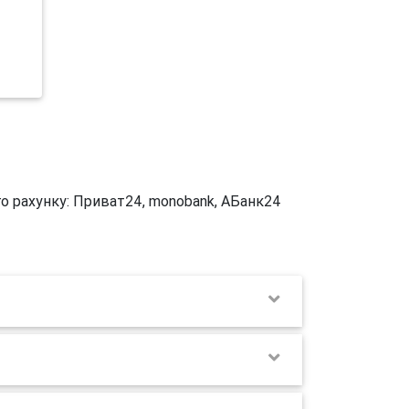
го рахунку: Приват24, monobank, АБанк24