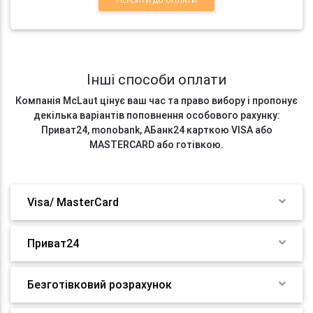
ПЕРЕЙТИ ДО ОПЛАТИ
Інші способи оплати
Компанія McLaut цінує ваш час та право вибору і пропонує
декілька варіантів поповнення особового рахунку:
Приват24, monobank, АБанк24 карткою VISA або
MASTERCARD або готівкою.
Visa/ MasterCard
Приват24
Безготівковий розрахунок