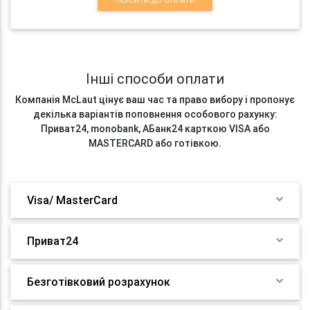
ПЕРЕЙТИ ДО ОПЛАТИ
Інші способи оплати
Компанія McLaut цінує ваш час та право вибору і пропонує
декілька варіантів поповнення особового рахунку:
Приват24, monobank, АБанк24 карткою VISA або
MASTERCARD або готівкою.
Visa/ MasterCard
Приват24
Безготівковий розрахунок