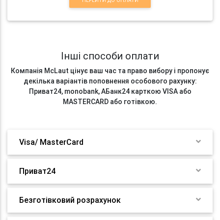
ПЕРЕЙТИ ДО ОПЛАТИ
Інші способи оплати
Компанія McLaut цінує ваш час та право вибору і пропонує
декілька варіантів поповнення особового рахунку:
Приват24, monobank, АБанк24 карткою VISA або
MASTERCARD або готівкою.
Visa/ MasterCard
Приват24
Безготівковий розрахунок