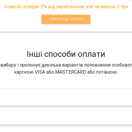
Комісія складає 2% від зарахування, але не менше 3 грн
ПЕРЕЙТИ ДО ОПЛАТИ
Інші способи оплати
 вибору і пропонує декілька варіантів поповнення особово
карткою VISA або MASTERCARD або готівкою.