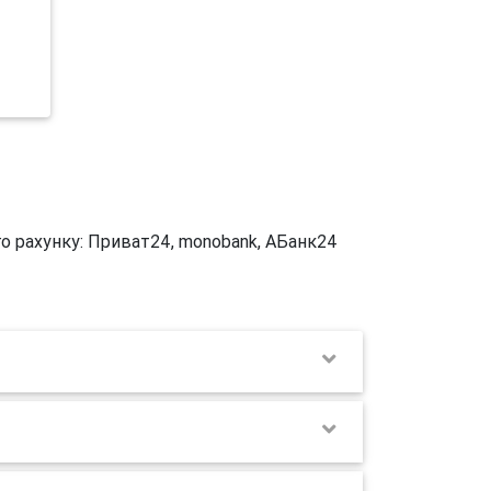
го рахунку: Приват24, monobank, АБанк24