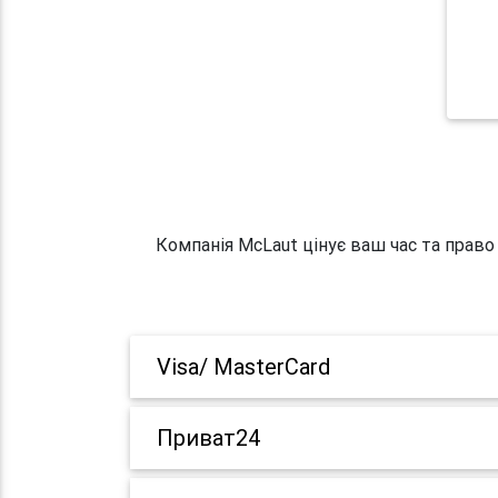
Компанія McLaut цінує ваш час та право
Visa/ MasterCard
Приват24