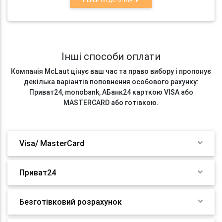
ПЕРЕЙТИ ДО ОПЛАТИ
Інші способи оплати
Компанія McLaut цінує ваш час та право вибору і пропонує
декілька варіантів поповнення особового рахунку:
Приват24, monobank, АБанк24 карткою VISA або
MASTERCARD або готівкою.
Visa/ MasterCard
Приват24
Безготівковий розрахунок