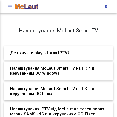
Налаштування McLaut Smart TV
Де скачати playlist для IPTV?
Налаштування McLaut Smart TV на ПК під
керуванням ОС Windows
Налаштування McLaut Smart TV на ПК під
керуванням ОС Linux
Налаштування IPTV від McLaut на телевізорах
марки SAMSUNG під керуванням ОС Tizen