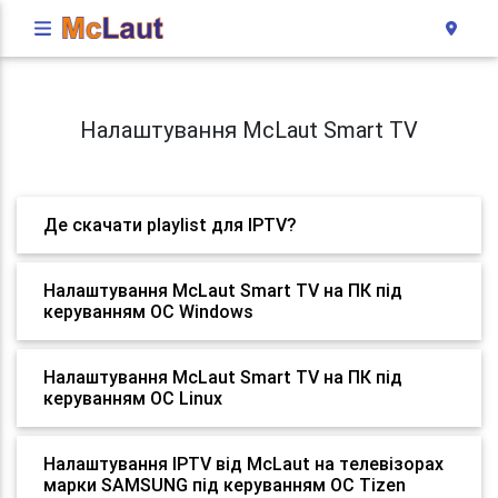
Налаштування McLaut Smart TV
Де скачати playlist для IPTV?
Налаштування McLaut Smart TV на ПК під
керуванням ОС Windows
Налаштування McLaut Smart TV на ПК під
керуванням ОС Linux
Налаштування IPTV від McLaut на телевізорах
марки SAMSUNG під керуванням ОС Tizen