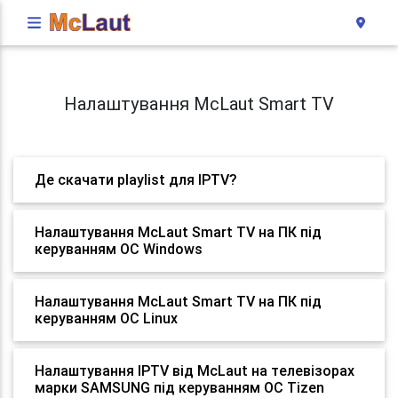
Налаштування McLaut Smart TV
Де скачати playlist для IPTV?
Налаштування McLaut Smart TV на ПК під
керуванням ОС Windows
Налаштування McLaut Smart TV на ПК під
керуванням ОС Linux
Налаштування IPTV від McLaut на телевізорах
марки SAMSUNG під керуванням ОС Tizen