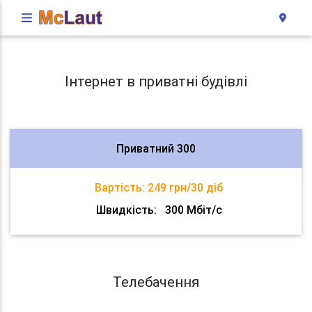
Інтернет в приватні будівлі
Приватний 300
Вартість:
249 грн/30 діб
Швидкість:
300 Мбіт/с
Телебачення