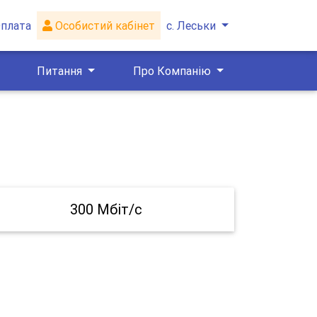
плата
Особистий кабінет
с. Леськи
Питання
Про Компанію
300 Мбіт/с