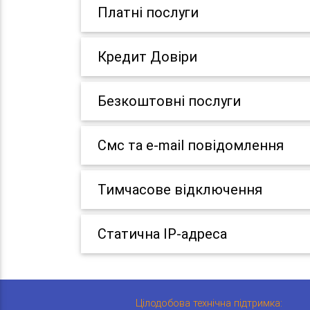
Платні послуги
Кредит Довіри
Безкоштовні послуги
Смс та e-mail повідомлення
Тимчасове відключення
Статична IP-адреса
Цілодобова технічна підтримка: