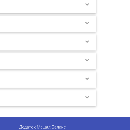
Додаток McLaut Баланс