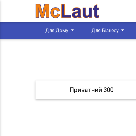
Для Дому
Для Бізнесу
Приватний 300