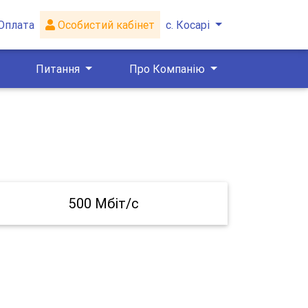
Оплата
Особистий кабінет
с. Косарі
Питання
Про Компанію
500 Мбіт/с