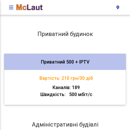
Приватний будинок
Приватний 500 + IPTV
Вартість:
210 грн/30 діб
Каналів: 189
Швидкість:
500 мбіт/с
Адміністративні будівлі