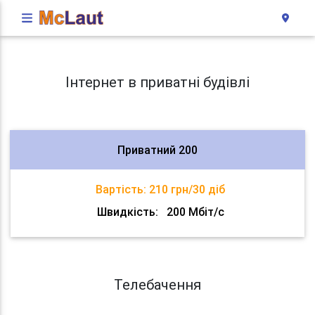
Інтернет в приватні будівлі
Приватний 200
Вартість:
210 грн/30 діб
Швидкість:
200 Мбіт/с
Телебачення