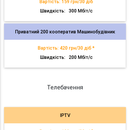
Вартість:
159 грн/30 діб
Швидкість:
300 Мбіт/с
Приватний 200 кооператив Машинобудівник
Вартість:
420 грн/30 діб *
Швидкість:
200 Мбіт/с
Телебачення
IPTV