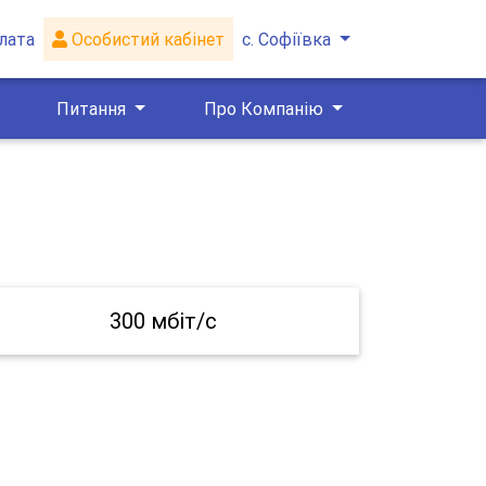
лата
Особистий кабінет
с. Софіївка
Питання
Про Компанію
300 мбіт/с