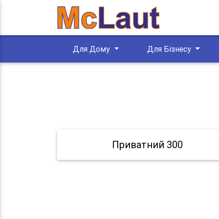
Для Дому
Для Бізнесу
Приватний 300