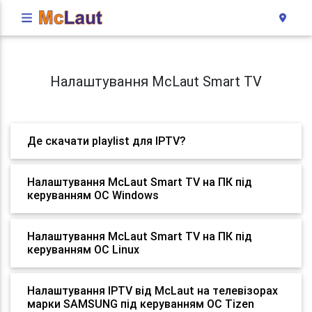
Налаштування McLaut Smart TV
Де скачати playlist для IPTV?
Налаштування McLaut Smart TV на ПК під
керуванням ОС Windows
Налаштування McLaut Smart TV на ПК під
керуванням ОС Linux
Налаштування IPTV від McLaut на телевізорах
марки SAMSUNG під керуванням ОС Tizen