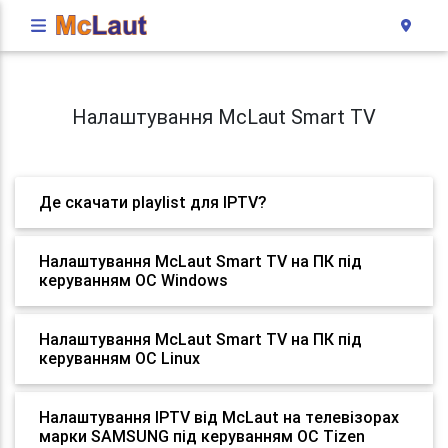
Налаштування McLaut Smart TV
Де скачати playlist для IPTV?
Налаштування McLaut Smart TV на ПК під
керуванням ОС Windows
Налаштування McLaut Smart TV на ПК під
керуванням ОС Linux
Налаштування IPTV від McLaut на телевізорах
марки SAMSUNG під керуванням ОС Tizen