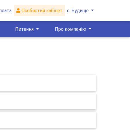
плата
Особистий кабінет
с. Будище
Питання
Про компанію