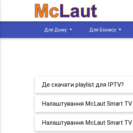
Для Дому
Для Бізнесу
Де скачати playlist для IPTV?
Налаштування McLaut Smart TV 
Налаштування McLaut Smart TV 