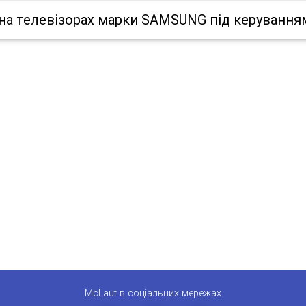
на телевізорах марки SAMSUNG під керуванням
McLaut в соціальних мережах