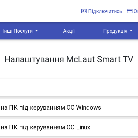
Підключитись
О
Інші Послуги
Акції
Продукція
Налаштування McLaut Smart TV
на ПК під керуванням ОС Windows
на ПК під керуванням ОС Linux