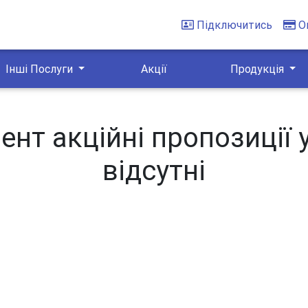
Підключитись
О
Інші Послуги
Акції
Продукція
нт акційні пропозиції 
відсутні