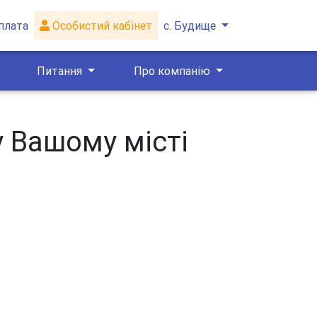
плата
Особистий кабінет
с. Будище
Питання
Про компанію
у Вашому місті