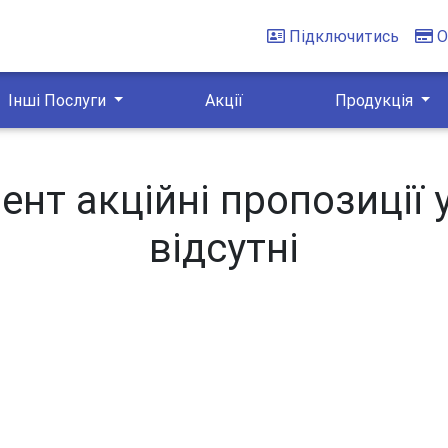
Підключитись
О
Інші Послуги
Акції
Продукція
нт акційні пропозиції 
відсутні