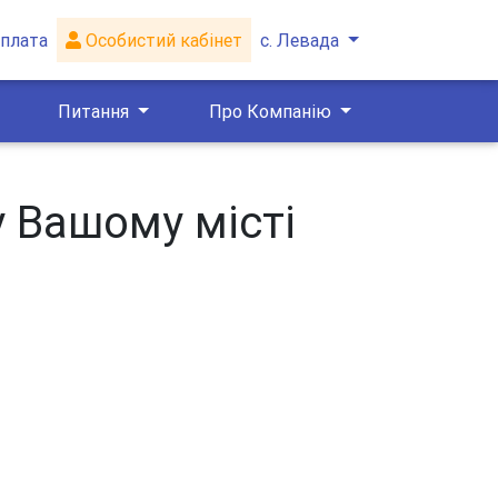
плата
Особистий кабінет
с. Левада
Питання
Про Компанію
у Вашому місті