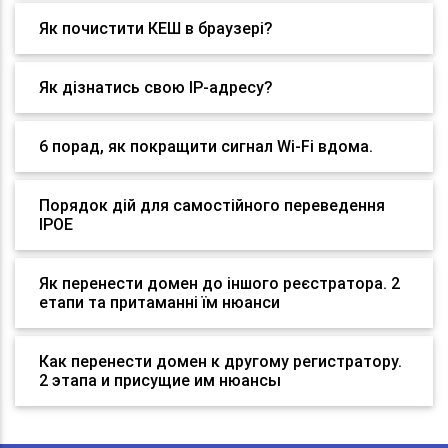
Як почистити КЕШ в браузері?
Як дізнатись свою IP-адресу?
6 порад, як покращити сигнал Wi-Fi вдома.
Порядок дій для самостійного переведення
IPOE
Як перенести домен до іншого реєстратора. 2
етапи та притаманні їм нюанси
Как перенести домен к другому регистратору.
2 этапа и присущие им нюансы