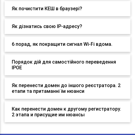
Як почистити КЕШ в браузері?
Як дізнатись свою IP-адресу?
6 порад, як покращити сигнал Wi-Fi вдома.
Порядок дій для самостійного переведення
IPOE
Як перенести домен до іншого реєстратора. 2
етапи та притаманні їм нюанси
Как перенести домен к другому регистратору.
2 этапа и присущие им нюансы