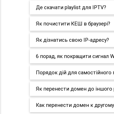
Де скачати playlist для IPTV?
Як почистити КЕШ в браузері?
Як дізнатись свою IP-адресу?
6 порад, як покращити сигнал W
Порядок дій для самостійного
Як перенести домен до іншого 
Как перенести домен к другому