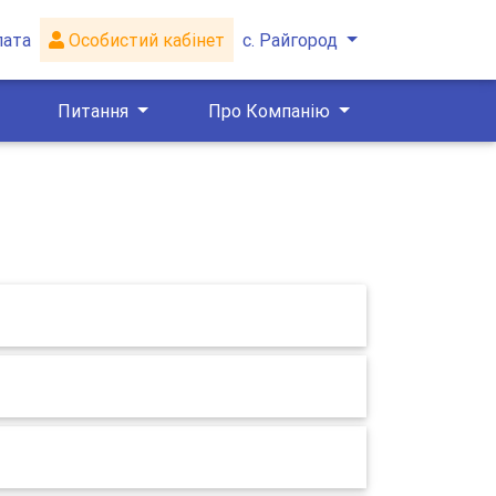
лата
Особистий кабінет
с. Райгород
Питання
Про Компанію