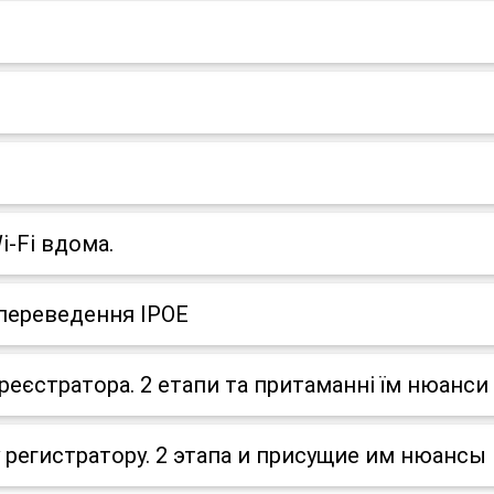
i-Fi вдома.
 переведення IPOE
реєстратора. 2 етапи та притаманні їм нюанси
 регистратору. 2 этапа и присущие им нюансы