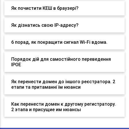
Як почистити КЕШ в браузері?
Як дізнатись свою IP-адресу?
6 порад, як покращити сигнал Wi-Fi вдома.
Порядок дій для самостійного переведення
IPOE
Як перенести домен до іншого реєстратора. 2
етапи та притаманні їм нюанси
Как перенести домен к другому регистратору.
2 этапа и присущие им нюансы