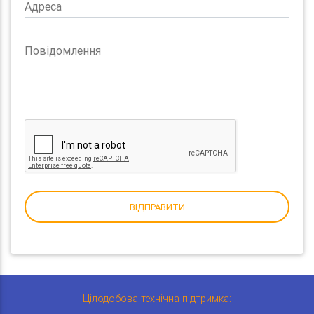
Адреса
Повідомлення
ВІДПРАВИТИ
Цілодобова технічна підтримка: