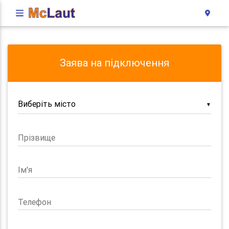
Заява на підключення
▼
Прізвище
Ім'я
Телефон