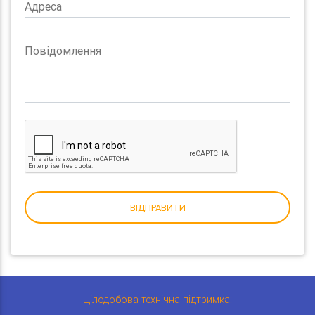
Адреса
Повідомлення
ВІДПРАВИТИ
Цілодобова технічна підтримка: