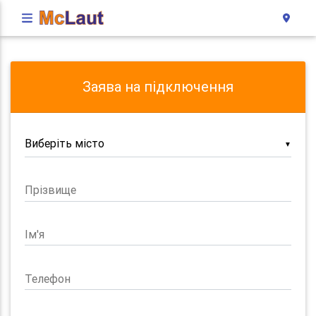
Заява на підключення
▼
Прізвище
Ім'я
Телефон