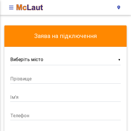
Заява на підключення
▼
Прізвище
Ім'я
Телефон