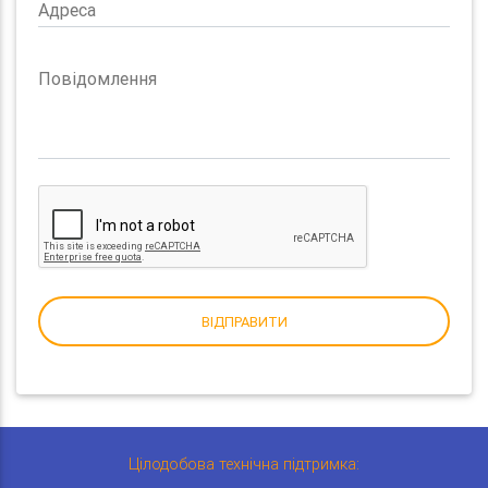
Адреса
Повідомлення
ВІДПРАВИТИ
Цілодобова технічна підтримка: