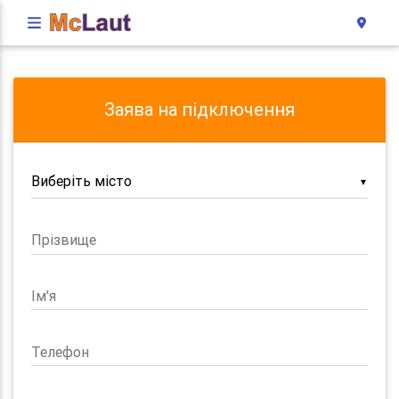
Заява на підключення
▼
Прізвище
Ім'я
Телефон