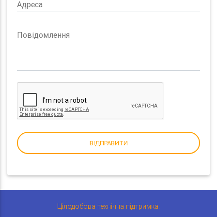
Адреса
Повідомлення
ВІДПРАВИТИ
Цілодобова технічна підтримка: